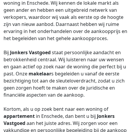
woning in Enschede. Wij kennen de lokale markt als
geen ander en hebben een uitgebreid netwerk van
verkopers, waardoor wij vaak als eerste op de hoogte
zijn van nieuw aanbod. Daarnaast hebben wij ruime
ervaring in het onderhandelen over de aankoopprijs en
het begeleiden van het gehele aankoopproces.
Bij
Jonkers Vastgoed
staat persoonlijke aandacht en
betrokkenheid centraal. Wij luisteren naar uw wensen
en gaan actief op zoek naar de woning die perfect bij u
past. Onze
makelaar
s begeleiden u vanaf de eerste
bezichtiging tot aan de sleuteloverdracht, zodat u zich
geen zorgen hoeft te maken over de juridische en
financiële aspecten van de aankoop.
Kortom, als u op zoek bent naar een woning of
appartement
in Enschede, dan bent u bij
Jonkers
Vastgoed
aan het juiste adres. Wij zorgen voor een
vakkundige en persoonlijke begeleiding bij de aankoop