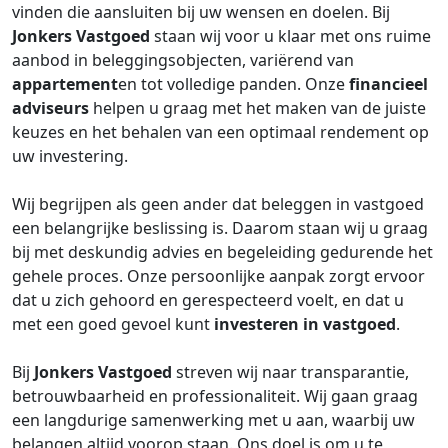
vinden die aansluiten bij uw wensen en doelen. Bij
Jonkers Vastgoed
staan wij voor u klaar met ons ruime
aanbod in beleggingsobjecten, variërend van
appartement
en tot volledige panden. Onze
financieel
adviseurs
helpen u graag met het maken van de juiste
keuzes en het behalen van een optimaal rendement op
uw investering.
Wij begrijpen als geen ander dat beleggen in vastgoed
een belangrijke beslissing is. Daarom staan wij u graag
bij met deskundig advies en begeleiding gedurende het
gehele proces. Onze persoonlijke aanpak zorgt ervoor
dat u zich gehoord en gerespecteerd voelt, en dat u
met een goed gevoel kunt
investeren in vastgoed
.
Bij
Jonkers Vastgoed
streven wij naar transparantie,
betrouwbaarheid en professionaliteit. Wij gaan graag
een langdurige samenwerking met u aan, waarbij uw
belangen altijd voorop staan. Ons doel is om u te