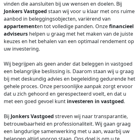
vinden die aansluiten bij uw wensen en doelen. Bij
Jonkers Vastgoed
staan wij voor u klaar met ons ruime
aanbod in beleggingsobjecten, variërend van
appartement
en tot volledige panden. Onze
financieel
adviseurs
helpen u graag met het maken van de juiste
keuzes en het behalen van een optimaal rendement op
uw investering.
Wij begrijpen als geen ander dat beleggen in vastgoed
een belangrijke beslissing is. Daarom staan wij u graag
bij met deskundig advies en begeleiding gedurende het
gehele proces. Onze persoonlijke aanpak zorgt ervoor
dat u zich gehoord en gerespecteerd voelt, en dat u
met een goed gevoel kunt
investeren in vastgoed
.
Bij
Jonkers Vastgoed
streven wij naar transparantie,
betrouwbaarheid en professionaliteit. Wij gaan graag
een langdurige samenwerking met u aan, waarbij uw
belangen altijd voorop staan. Ons doel is om u te