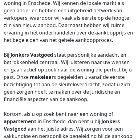
woning in Enschede. Wij kennen de lokale markt als
geen ander en hebben een uitgebreid netwerk van
verkopers, waardoor wij vaak als eerste op de hoogte
zijn van nieuw aanbod. Daarnaast hebben wij ruime
ervaring in het onderhandelen over de aankoopprijs en
het begeleiden van het gehele aankoopproces.
Bij
Jonkers Vastgoed
staat persoonlijke aandacht en
betrokkenheid centraal. Wij luisteren naar uw wensen
en gaan actief op zoek naar de woning die perfect bij u
past. Onze
makelaar
s begeleiden u vanaf de eerste
bezichtiging tot aan de sleuteloverdracht, zodat u zich
geen zorgen hoeft te maken over de juridische en
financiële aspecten van de aankoop.
Kortom, als u op zoek bent naar een woning of
appartement
in Enschede, dan bent u bij
Jonkers
Vastgoed
aan het juiste adres. Wij zorgen voor een
vakkundige en persoonlijke begeleiding bij de aankoop